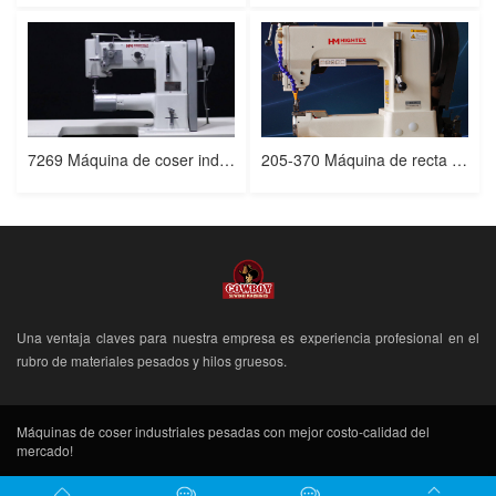
7269 Máquina de coser industrial triple transporte de cañón
205-370 Máquina de recta brazo cilíndrico de triple arrastre para trabajo muy pesado
Una ventaja claves para nuestra empresa es experiencia profesional en el
rubro de materiales pesados y hilos gruesos.
Máquinas de coser industriales pesadas con mejor costo-calidad del
mercado!