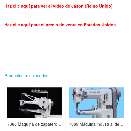
Haz clic aquí para ver el vídeo de Jason (Reino Unido)
Haz clic aquí para el precio de venta en Estados Unidos
Productos relacionados
7360 Máquina de zapatero de brazo estrecho con bobina grande para materiales gruesos
7069 Máquina industrial de brazo cilíndrico angosto y triple arrastre