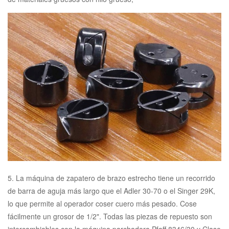
5. La máquina de zapatero de brazo estrecho tiene un recorrido
de barra de aguja más largo que el Adler 30-70 o el Singer 29K,
lo que permite al operador coser cuero más pesado. Cose
fácilmente un grosor de 1/2". Todas las piezas de repuesto son
intercambiables con la máquina parchadora Pfaff 8346/30 y Clase