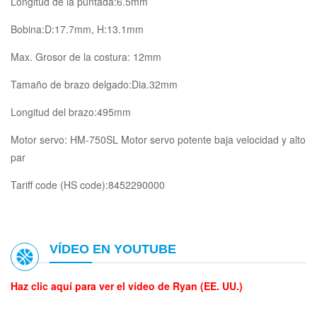
Longitud de la puntada:6.5mm
Bobina:D:17.7mm, H:13.1mm
Max. Grosor de la costura: 12mm
Tamaño de brazo delgado:Dia.32mm
Longitud del brazo:495mm
Motor servo: HM-750SL Motor servo potente baja velocidad y alto
par
Tariff code (HS code):8452290000
VÍDEO EN YOUTUBE
Haz clic aquí para ver el vídeo de Ryan (EE. UU.)