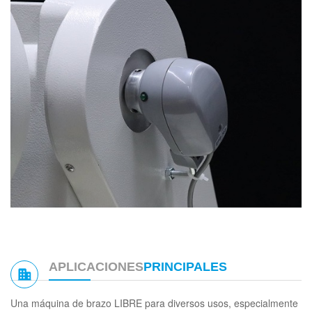
APLICACIONES
PRINCIPALES
Una máquina de brazo LIBRE para diversos usos, especialmente