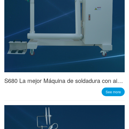
S680 La mejor Máquina de soldadura con aire caliente o cuña caliente
See more