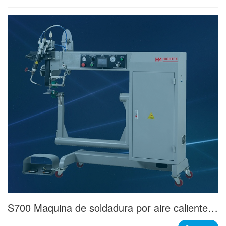
S700 Maquina de soldadura por aire caliente para botes inflables